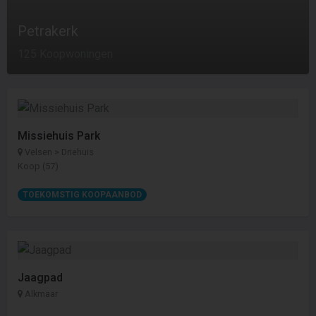
Petrakerk
125 Koopwoningen
Missiehuis Park
Velsen > Driehuis
Koop (57)
TOEKOMSTIG KOOPAANBOD
Jaagpad
Alkmaar