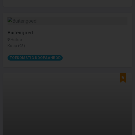
Buitengoed
Heiloo
Koop (93)
TOEKOMSTIG KOOPAANBOD