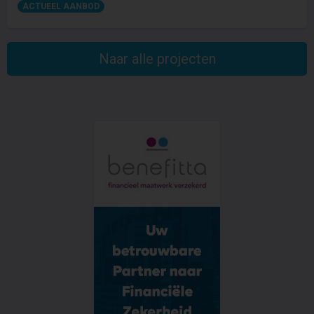
ACTUEEL AANBOD
Naar alle projecten