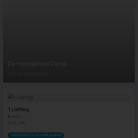
De Heerlijkheid Curtis
100 Koopwoningen
't Liefting
Heiloo
Koop (44)
TOEKOMSTIG KOOPAANBOD