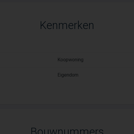
Kenmerken
Koopwoning
Eigendom
Bouwnummers