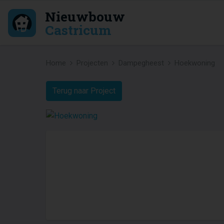
Nieuwbouw
Castricum
Home
Projecten
Dampegheest
Hoekwoning
Terug naar Project